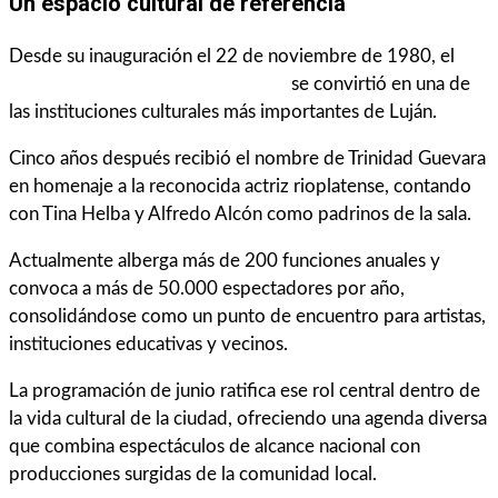
Un espacio cultural de referencia
Desde su inauguración el 22 de noviembre de 1980, el
Teatro Municipal Trinidad Guevara
se convirtió en una de
las instituciones culturales más importantes de Luján.
Cinco años después recibió el nombre de Trinidad Guevara
en homenaje a la reconocida actriz rioplatense, contando
con Tina Helba y Alfredo Alcón como padrinos de la sala.
Actualmente alberga más de 200 funciones anuales y
convoca a más de 50.000 espectadores por año,
consolidándose como un punto de encuentro para artistas,
instituciones educativas y vecinos.
La programación de junio ratifica ese rol central dentro de
la vida cultural de la ciudad, ofreciendo una agenda diversa
que combina espectáculos de alcance nacional con
producciones surgidas de la comunidad local.