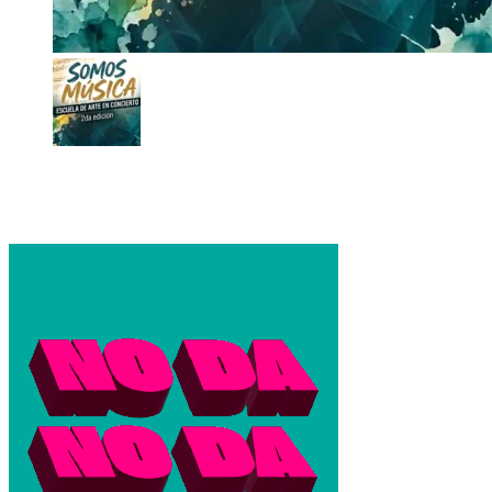
Escuela de Arte: presenta la segunda edición de “Somos
Música”