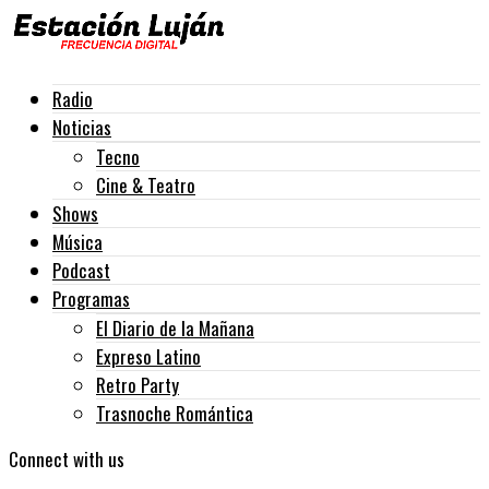
Radio
Noticias
Tecno
Cine & Teatro
Shows
Música
Podcast
Programas
El Diario de la Mañana
Expreso Latino
Retro Party
Trasnoche Romántica
Connect with us