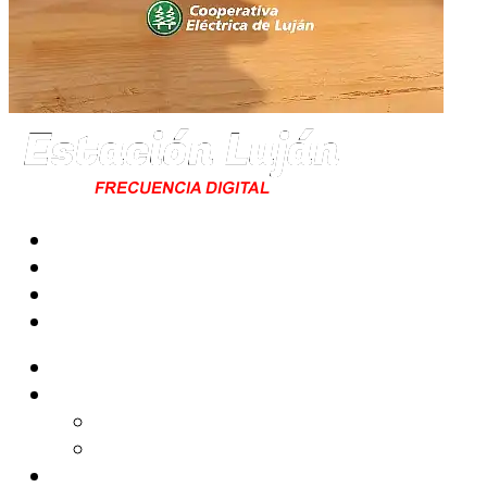
Radio
Noticias
Tecno
Cine & Teatro
Shows