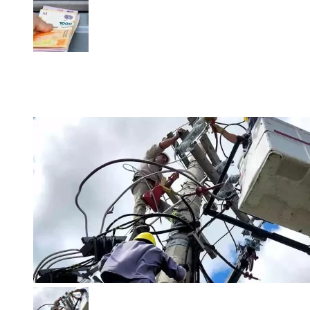
Estatales bonaerenses ya tienen fecha para el medio
aguinaldo