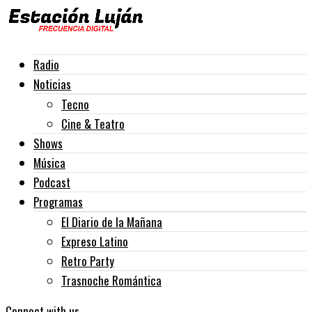
Radio
Noticias
Tecno
Cine & Teatro
Shows
Música
Podcast
Programas
El Diario de la Mañana
Expreso Latino
Retro Party
Trasnoche Romántica
Connect with us