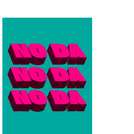
Cuánto pagan las billeteras virtuales con la baja de tasas