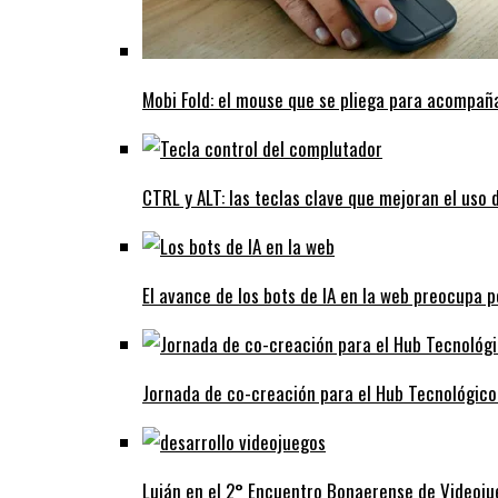
Mobi Fold: el mouse que se pliega para acompaña
CTRL y ALT: las teclas clave que mejoran el uso
El avance de los bots de IA en la web preocupa p
Jornada de co-creación para el Hub Tecnológico
Luján en el 2° Encuentro Bonaerense de Videoju