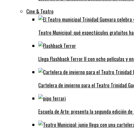
Cine & Teatro
Teatro Municipal: qué espectáculos gratuitos h
Llega Flashback Terror II con ocho películas y e
Cartelera de invierno para el Teatro Trinidad G
Escuela de Arte: presenta la segunda edición d