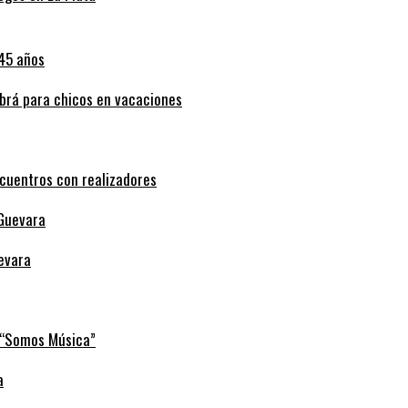
abrá para chicos en vacaciones
ncuentros con realizadores
uevara
e “Somos Música”