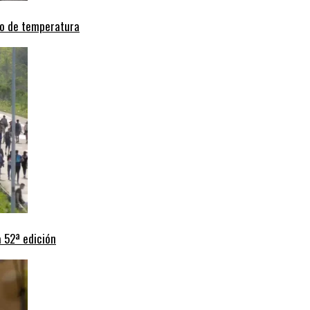
nso de temperatura
a 52ª edición