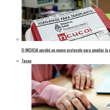
El INCUCAI aprobó un nuevo protocolo para ampliar la
Tecno