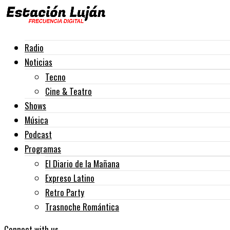
Radio
Noticias
Tecno
Cine & Teatro
Shows
Música
Podcast
Programas
El Diario de la Mañana
Expreso Latino
Retro Party
Trasnoche Romántica
Connect with us