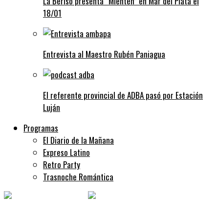
La Beriso presenta “Mienten” en Mar del Plata el
18/01
Entrevista al Maestro Rubén Paniagua
El referente provincial de ADBA pasó por Estación
Luján
Programas
El Diario de la Mañana
Expreso Latino
Retro Party
Trasnoche Romántica
Noticias
Hace 18 horas