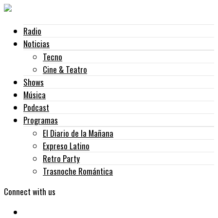
Radio
Noticias
Tecno
Cine & Teatro
Shows
Música
Podcast
Programas
El Diario de la Mañana
Expreso Latino
Retro Party
Trasnoche Romántica
Connect with us