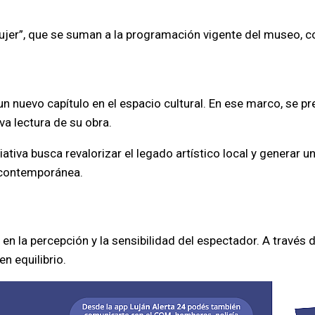
Mujer”, que se suman a la programación vigente del museo, c
 nuevo capítulo en el espacio cultural. En ese marco, se p
a lectura de su obra.
iva busca revalorizar el legado artístico local y generar un
 contemporánea.
 la percepción y la sensibilidad del espectador. A través 
en equilibrio.