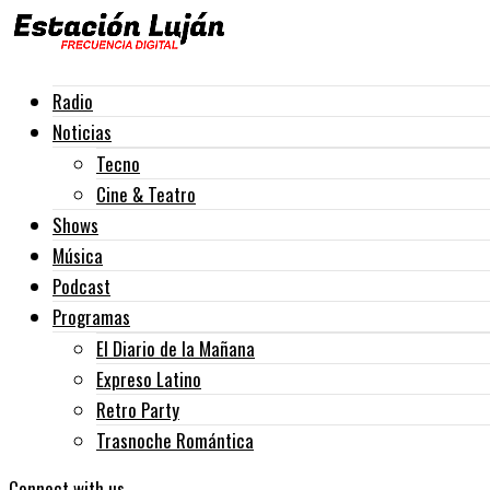
Radio
Noticias
Tecno
Cine & Teatro
Shows
Música
Podcast
Programas
El Diario de la Mañana
Expreso Latino
Retro Party
Trasnoche Romántica
Connect with us