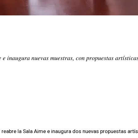
Share on
WhatsApp
Share on
Pinterest
Share on
LinkedIn
e e inaugura nuevas muestras, con propuestas artístic
reabre la Sala Aime e inaugura dos nuevas propuestas artísti