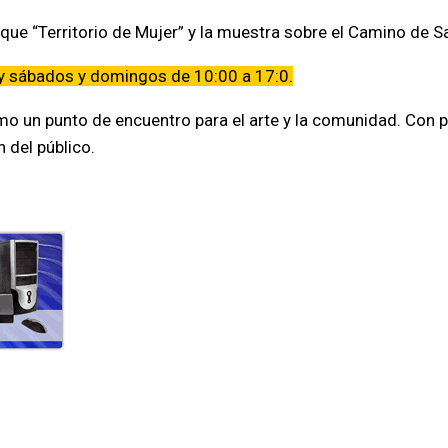
que “Territorio de Mujer” y la muestra sobre el Camino de S
0, y sábados y domingos de 10:00 a 17:0.
mo un punto de encuentro para el arte y la comunidad. Con p
 del público.