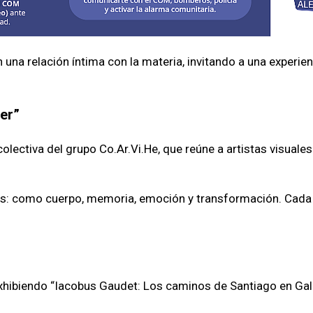
 una relación íntima con la materia, invitando a una experien
er”
 colectiva del grupo Co.Ar.Vi.He, que reúne a artistas visua
as: como cuerpo, memoria, emoción y transformación. Cada 
hibiendo “Iacobus Gaudet: Los caminos de Santiago en Galic