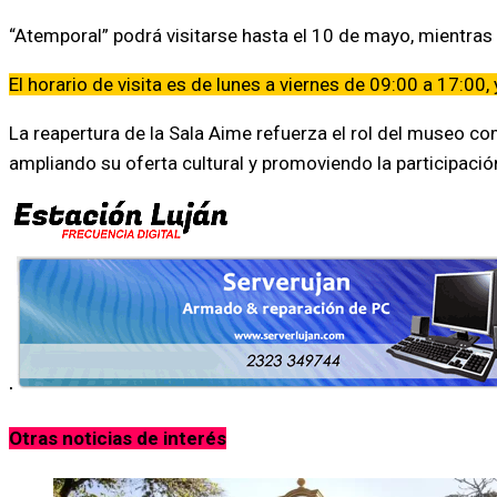
“Atemporal” podrá visitarse hasta el 10 de mayo, mientras 
El horario de visita es de lunes a viernes de 09:00 a 17:0
La reapertura de la Sala Aime refuerza el rol del museo co
ampliando su oferta cultural y promoviendo la participación
.
Otras noticias de interés