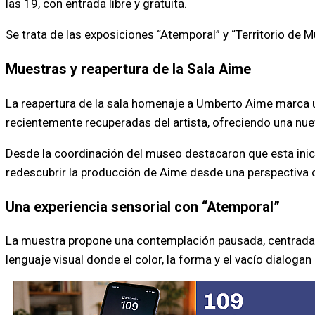
las 19, con entrada libre y gratuita.
Se trata de las exposiciones “Atemporal” y “Territorio de 
Muestras y reapertura de la Sala Aime
La reapertura de la sala homenaje a Umberto Aime marca un
recientemente recuperadas del artista, ofreciendo una nuev
Desde la coordinación del museo destacaron que esta iniciat
redescubrir la producción de Aime desde una perspectiva
Una experiencia sensorial con “Atemporal”
La muestra propone una contemplación pausada, centrada en
lenguaje visual donde el color, la forma y el vacío dialogan 