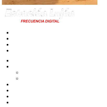
Radio
Noticias
Tecno
Cine & Teatro
Shows
Música
Podcast
Programas