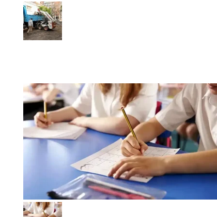
Bacheo en el centro de Luján: reparan 150 metros
cuadrados de pavimento