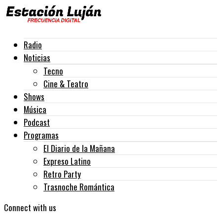
Radio
Noticias
Tecno
Cine & Teatro
Shows
Música
Podcast
Programas
El Diario de la Mañana
Expreso Latino
Retro Party
Trasnoche Romántica
Connect with us