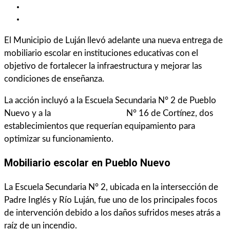
Cortínez: más capacidad en aulas
Una inversión en educación
El Municipio de Luján llevó adelante una nueva entrega de
mobiliario escolar en instituciones educativas con el
objetivo de fortalecer la infraestructura y mejorar las
condiciones de enseñanza.
La acción incluyó a la Escuela Secundaria N° 2 de Pueblo
Nuevo y a la
Escuela Secundaria
N° 16 de Cortínez, dos
establecimientos que requerían equipamiento para
optimizar su funcionamiento.
Mobiliario escolar en Pueblo Nuevo
La Escuela Secundaria N° 2, ubicada en la intersección de
Padre Inglés y Río Luján, fue uno de los principales focos
de intervención debido a los daños sufridos meses atrás a
raíz de un incendio.