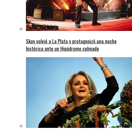
Skay volvió a La Plata y protagonizó una noche
histórica ante un Hipódromo colmado