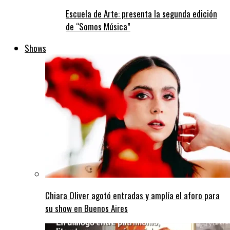
Escuela de Arte: presenta la segunda edición
de “Somos Música”
Shows
Chiara Oliver agotó entradas y amplía el aforo para
su show en Buenos Aires