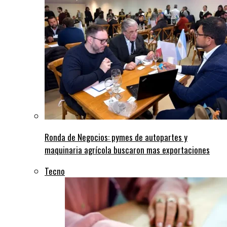
Ronda de Negocios: pymes de autopartes y
maquinaria agrícola buscaron mas exportaciones
Tecno