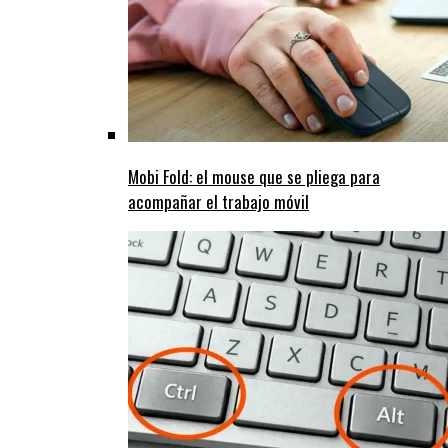
Mobi Fold: el mouse que se pliega para
acompañar el trabajo móvil