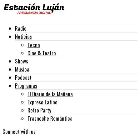
Radio
Noticias
Tecno
Cine & Teatro
Shows
Música
Podcast
Programas
El Diario de la Mañana
Expreso Latino
Retro Party
Trasnoche Romántica
Connect with us