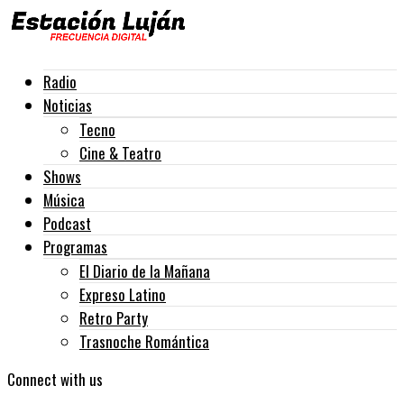
Radio
Noticias
Tecno
Cine & Teatro
Shows
Música
Podcast
Programas
El Diario de la Mañana
Expreso Latino
Retro Party
Trasnoche Romántica
Connect with us