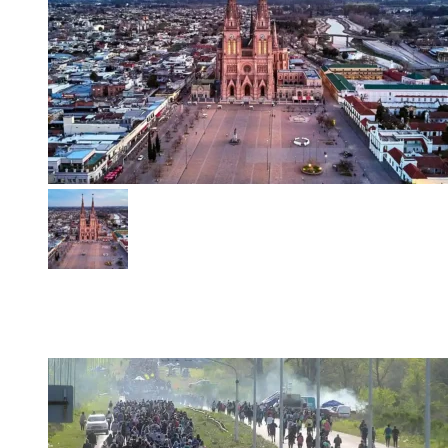
Peregrinación por Malvinas: veteranos de todo el país
llegarán a Luján