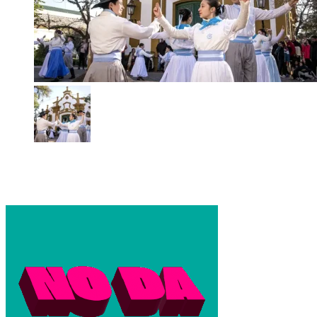
Día de la Independencia con el patrimonio histórico en el
Museo Udaondo