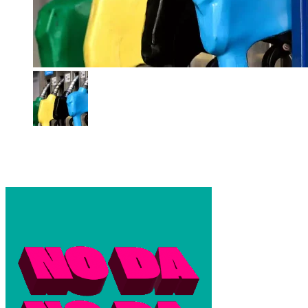
Combustibles: fallo judicial cuestiona el fin del aviso previo
sobre los aumentos