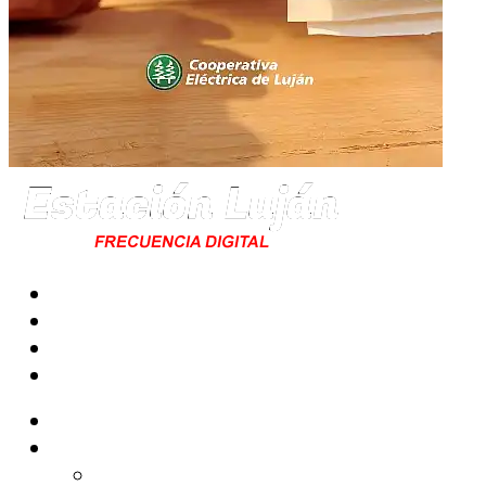
Radio
Noticias
Tecno