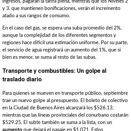
ingresos, pagarán la tarifa plena, mientras que los Niveles 2
y 3, que mantienen bonificaciones, verán el incremento
atado a sus rangos de consumo.
En el caso del gas, se espera una suba promedio del 2%,
aunque la complejidad de los diferentes segmentos y
regiones hace difícil una estimación uniforme. Por su parte,
el servicio de agua registrará un aumento del 1%, que si
bien es menor, se suma al resto de las subas.
Transporte y combustibles: Un golpe al
traslado diario
Para quienes se mueven en transporte público, septiembre
trae un nuevo golpe al presupuesto. El boleto de colectivo
en la Ciudad de Buenos Aires alcanzará los $526.13,
mientras que las líneas provinciales del conurbano costarán
$529.25. El subte también se suma a la lista, con un
aumento
que dejará el pasaje en $1,071. Estos