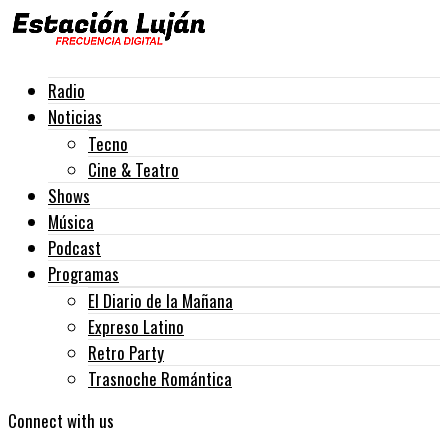
Radio
Noticias
Tecno
Cine & Teatro
Shows
Música
Podcast
Programas
El Diario de la Mañana
Expreso Latino
Retro Party
Trasnoche Romántica
Connect with us