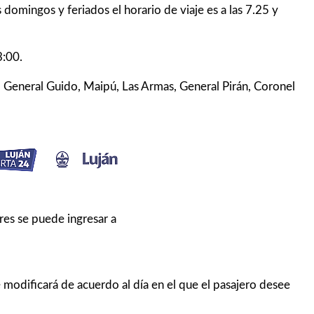
 domingos y feriados el horario de viaje es a las 7.25 y
3:00.
, General Guido, Maipú, Las Armas, General Pirán, Coronel
ores se puede ingresar a
se modificará de acuerdo al día en el que el pasajero desee