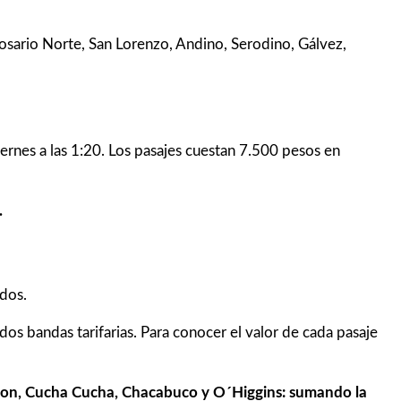
Rosario Norte, San Lorenzo, Andino, Serodino, Gálvez,
iernes a las 1:20. Los pasajes cuestan 7.500 pesos en
.
ados.
 dos bandas tarifarias. Para conocer el valor de cada pasaje
 Rawson, Cucha Cucha, Chacabuco y O´Higgins: sumando la