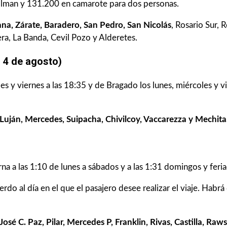
llman y 131.200 en camarote para dos personas.
a, Zárate, Baradero, San Pedro, San Nicolás
, Rosario Sur, 
era, La Banda, Cevil Pozo y Alderetes.
l 4 de agosto)
es y viernes a las 18:35 y de Bragado los lunes, miércoles y v
 Luján, Mercedes, Suipacha, Chivilcoy, Vaccarezza y Mechita
orna a las 1:10 de lunes a sábados y a las 1:31 domingos y feri
erdo al día en el que el pasajero desee realizar el viaje. Habrá
 José C. Paz, Pilar, Mercedes P, Franklin, Rivas, Castilla,