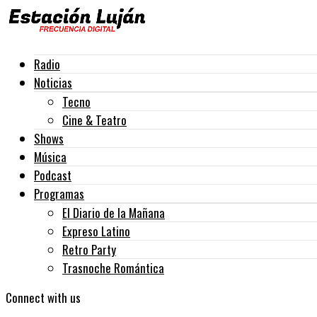
Radio
Noticias
Tecno
Cine & Teatro
Shows
Música
Podcast
Programas
El Diario de la Mañana
Expreso Latino
Retro Party
Trasnoche Romántica
Connect with us