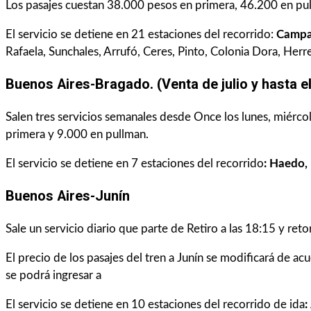
Los pasajes cuestan 38.000 pesos en primera, 46.200 en pu
El servicio se detiene en 21 estaciones del recorrido:
Campan
Rafaela, Sunchales, Arrufó, Ceres, Pinto, Colonia Dora, Herr
Buenos Aires-Bragado. (Venta de julio y hasta e
Salen tres servicios semanales desde Once los lunes, miércol
primera y 9.000 en pullman.
El servicio se detiene en 7 estaciones del recorrido
: Haedo,
Buenos Aires-Junín
Sale un servicio diario que parte de Retiro a las 18:15 y ret
El precio de los pasajes del tren a Junín se modificará de acu
se podrá ingresar a
El servicio se detiene en 10 estaciones del recorrido de ida
: