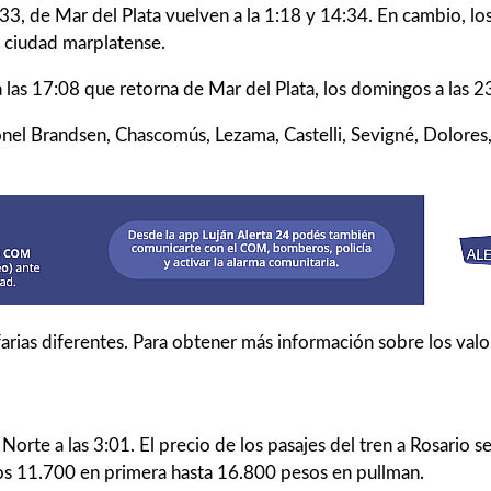
33, de Mar del Plata vuelven a la 1:18 y 14:34. En cambio, los
a ciudad marplatense.
 las 17:08 que retorna de Mar del Plata, los domingos a las 2
ronel Brandsen, Chascomús, Lezama, Castelli, Sevigné, Dolores
rifarias diferentes. Para obtener más información sobre los val
 Norte a las 3:01. El precio de los pasajes del tren a Rosario 
 los 11.700 en primera hasta 16.800 pesos en pullman.