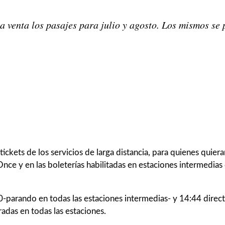
Share on
WhatsApp
Share on
Pinterest
Share on
LinkedIn
la venta los pasajes para julio y agosto. Los mismos se 
to)
tickets de los servicios de larga distancia, para quienes quie
nce y en las boleterías habilitadas en estaciones intermedias 
:30-parando en todas las estaciones intermedias- y 14:44 direct
aradas en todas las estaciones.