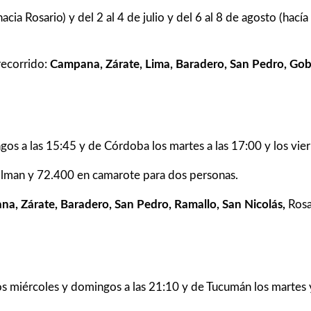
acia Rosario) y del 2 al 4 de julio y del 6 al 8 de agosto (hacía
recorrido:
Campana, Zárate, Lima, Baradero, San Pedro, Gob.
os a las 15:45 y de Córdoba los martes a las 17:00 y los vier
llman y 72.400 en camarote para dos personas.
a, Zárate, Baradero, San Pedro, Ramallo, San Nicolás,
Rosa
s miércoles y domingos a las 21:10 y de Tucumán los martes y