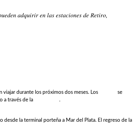
pueden adquirir en las estaciones de Retiro,
ran viajar durante los próximos dos meses. Los
boletos
se
o a través de la
web oficial
.
o desde la terminal porteña a Mar del Plata. El regreso de la