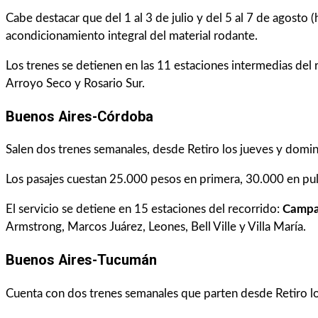
Cabe destacar que del 1 al 3 de julio y del 5 al 7 de agosto (h
acondicionamiento integral del material rodante.
Los trenes se detienen en las 11 estaciones intermedias del 
Arroyo Seco y Rosario Sur.
Buenos Aires-Córdoba
Salen dos trenes semanales, desde Retiro los jueves y doming
Los pasajes cuestan 25.000 pesos en primera, 30.000 en pu
El servicio se detiene en 15 estaciones del recorrido:
Campan
Armstrong, Marcos Juárez, Leones, Bell Ville y Villa María.
Buenos Aires-Tucumán
Cuenta con dos trenes semanales que parten desde Retiro lo