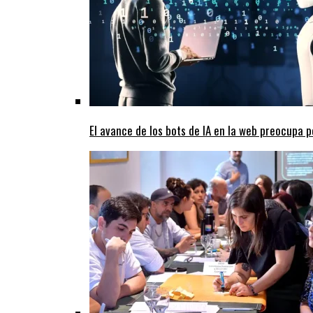
El avance de los bots de IA en la web preocupa p