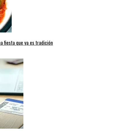
a fiesta que ya es tradición