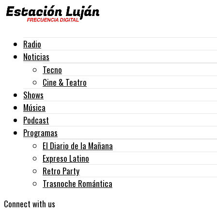
Radio
Noticias
Tecno
Cine & Teatro
Shows
Música
Podcast
Programas
El Diario de la Mañana
Expreso Latino
Retro Party
Trasnoche Romántica
Connect with us