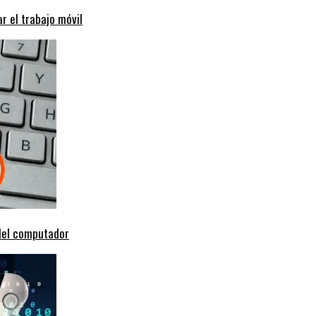
r el trabajo móvil
 del computador