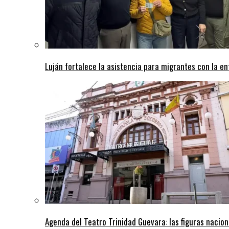
Luján fortalece la asistencia para migrantes con la 
Agenda del Teatro Trinidad Guevara: las figuras nacion