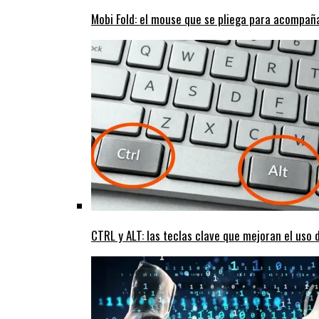
Mobi Fold: el mouse que se pliega para acompaña
CTRL y ALT: las teclas clave que mejoran el uso