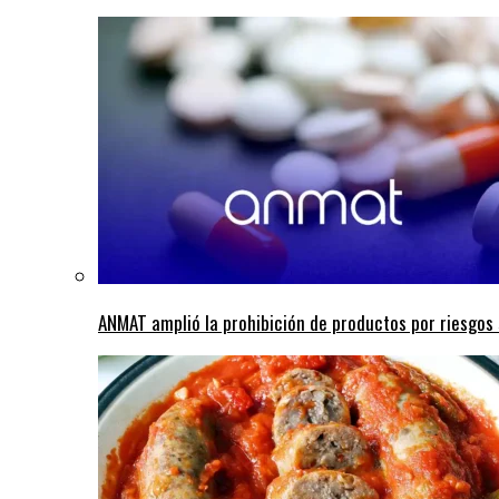
ANMAT amplió la prohibición de productos por riesgos s