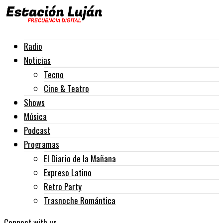
Radio
Noticias
Tecno
Cine & Teatro
Shows
Música
Podcast
Programas
El Diario de la Mañana
Expreso Latino
Retro Party
Trasnoche Romántica
Connect with us