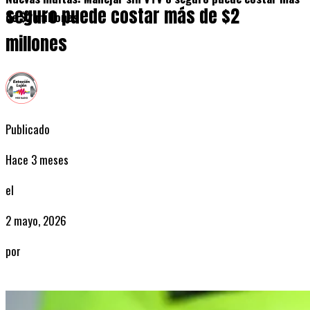
seguro puede costar más de $2
de $2 millones
millones
Publicado
Hace 3 meses
el
2 mayo, 2026
por
Radio