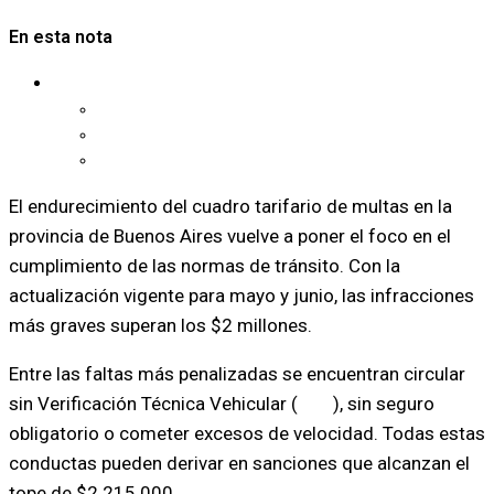
En esta nota
Conductas de riesgo y multas
Faltas comunes también aumentan
Contexto económico y actualización automática
Prevención y cumplimiento
El endurecimiento del cuadro tarifario de multas en la
provincia de Buenos Aires vuelve a poner el foco en el
cumplimiento de las normas de tránsito. Con la
actualización vigente para mayo y junio, las infracciones
más graves superan los $2 millones.
Entre las faltas más penalizadas se encuentran circular
sin Verificación Técnica Vehicular (
VTV
), sin seguro
obligatorio o cometer excesos de velocidad. Todas estas
conductas pueden derivar en sanciones que alcanzan el
tope de $2.215.000.