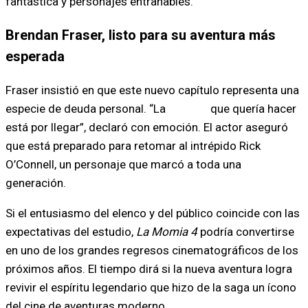
fantástica y personajes entrañables.
Brendan Fraser, listo para su aventura más
esperada
Fraser insistió en que este nuevo capítulo representa una
especie de deuda personal. “La
película
que quería hacer
está por llegar”, declaró con emoción. El actor aseguró
que está preparado para retomar al intrépido Rick
O’Connell, un personaje que marcó a toda una
generación.
Si el entusiasmo del elenco y del público coincide con las
expectativas del estudio,
La Momia 4
podría convertirse
en uno de los grandes regresos cinematográficos de los
próximos años. El tiempo dirá si la nueva aventura logra
revivir el espíritu legendario que hizo de la saga un ícono
del cine de aventuras moderno.