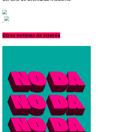
.
Otras noticias de interés