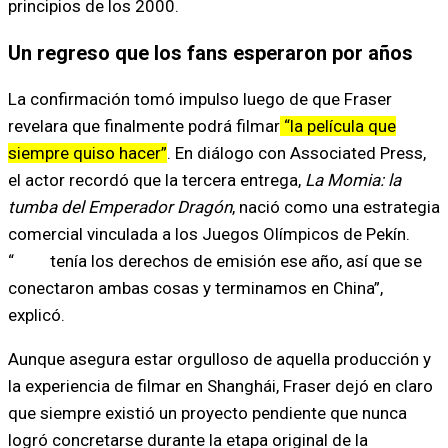
principios de los 2000.
Un regreso que los fans esperaron por años
La confirmación tomó impulso luego de que Fraser
revelara que finalmente podrá filmar
“la película que
siempre quiso hacer”
. En diálogo con Associated Press,
el actor recordó que la tercera entrega,
La Momia: la
tumba del Emperador Dragón
, nació como una estrategia
comercial vinculada a los Juegos Olímpicos de Pekín.
“
NBC
tenía los derechos de emisión ese año, así que se
conectaron ambas cosas y terminamos en China”,
explicó.
Aunque asegura estar orgulloso de aquella producción y
la experiencia de filmar en Shanghái, Fraser dejó en claro
que siempre existió un proyecto pendiente que nunca
logró concretarse durante la etapa original de la