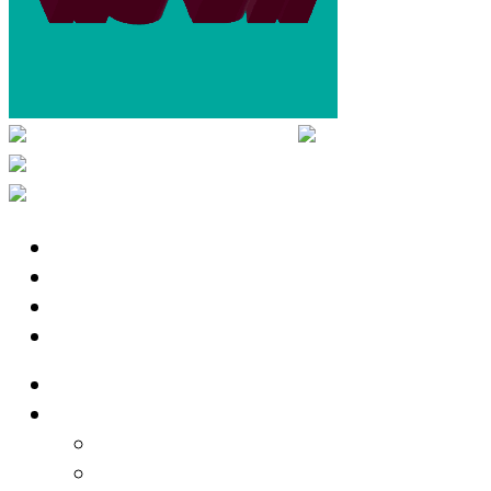
Radio
Noticias
Tecno
Cine & Teatro