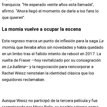
franquicia. “He esperado veinte años esta llamada”,
afirmó. “Ahora llegó el momento de darle a los fans lo
que quieren”.
La momia vuelve a ocupar la escena
Este regreso marca un punto de inflexión para la saga
La
momia
, que llevaba años sin novedades y había quedado
en un limbo tras el fallido intento de reboot en 2017. La
vuelta de Fraser —hoy revitalizado por su consagración
en
La ballena
— y la negociación para reincorporar a
Rachel Weisz reinstalan la identidad clásica que los
seguidores reclamaban.
Aunque Weisz no participó de la tercera película y fue
reemplazada por Maria Bello, su posible retorno como