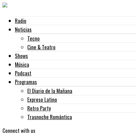
Radio
Noticias
Tecno
Cine & Teatro
Shows
Música
Podcast
Programas
El Diario de la Mañana
Expreso Latino
Retro Party
Trasnoche Romántica
Connect with us