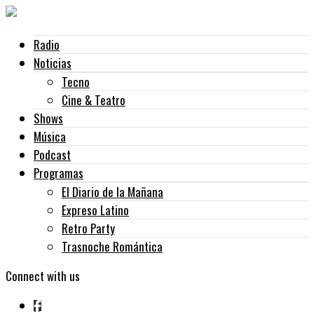
Radio
Noticias
Tecno
Cine & Teatro
Shows
Música
Podcast
Programas
El Diario de la Mañana
Expreso Latino
Retro Party
Trasnoche Romántica
Connect with us