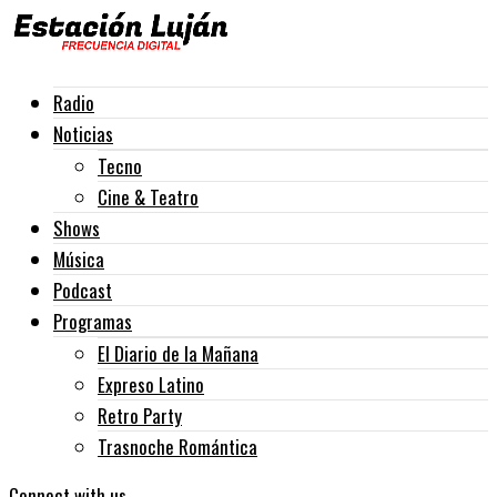
Radio
Noticias
Tecno
Cine & Teatro
Shows
Música
Podcast
Programas
El Diario de la Mañana
Expreso Latino
Retro Party
Trasnoche Romántica
Connect with us