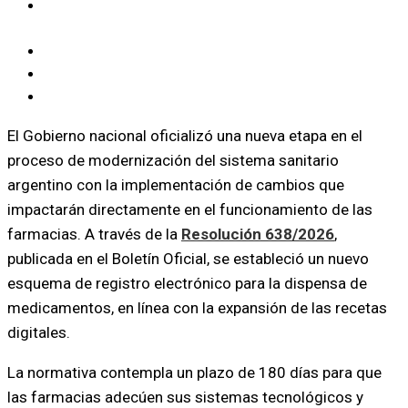
La digitalización cambia la identificación de
pacientes
Nuevas herramientas para autorizaciones
Menos papel y más trazabilidad
Un proceso que continuará en los próximos meses
El Gobierno nacional oficializó una nueva etapa en el
proceso de modernización del sistema sanitario
argentino con la implementación de cambios que
impactarán directamente en el funcionamiento de las
farmacias. A través de la
Resolución 638/2026
,
publicada en el Boletín Oficial, se estableció un nuevo
esquema de registro electrónico para la dispensa de
medicamentos, en línea con la expansión de las recetas
digitales.
La normativa contempla un plazo de 180 días para que
las farmacias adecúen sus sistemas tecnológicos y