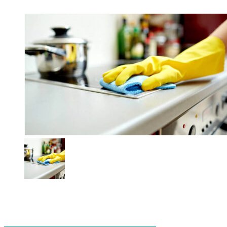
El salario dinámico genera debate tras su debut en una
paritaria