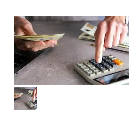
gremios
Aumentos de julio: cuánto subirán el transporte, alquileres,
prepagas y servicios