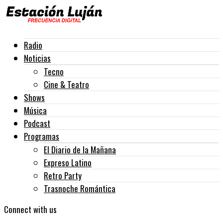
Radio
Noticias
Tecno
Cine & Teatro
Shows
Música
Podcast
Programas
El Diario de la Mañana
Expreso Latino
Retro Party
Trasnoche Romántica
Connect with us