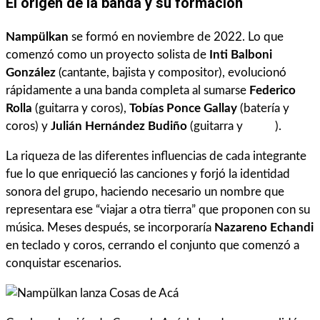
El origen de la banda y su formación
Nampülkan
se formó en noviembre de 2022. Lo que
comenzó como un proyecto solista de
Inti Balboni
González
(cantante, bajista y compositor), evolucionó
rápidamente a una banda completa al sumarse
Federico
Rolla
(guitarra y coros),
Tobías Ponce Gallay
(batería y
coros) y
Julián Hernández Budiño
(guitarra y
coros
).
La riqueza de las diferentes influencias de cada integrante
fue lo que enriqueció las canciones y forjó la identidad
sonora del grupo, haciendo necesario un nombre que
representara ese “viajar a otra tierra” que proponen con su
música. Meses después, se incorporaría
Nazareno Echandi
en teclado y coros, cerrando el conjunto que comenzó a
conquistar escenarios.