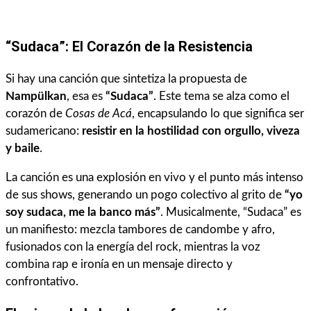
“Sudaca”: El Corazón de la Resistencia
Si hay una canción que sintetiza la propuesta de
Nampülkan
, esa es
“Sudaca”
. Este tema se alza como el
corazón de
Cosas de Acá
, encapsulando lo que significa ser
sudamericano:
resistir en la hostilidad con orgullo, viveza
y baile
.
La canción es una explosión en vivo y el punto más intenso
de sus shows, generando un pogo colectivo al grito de
“yo
soy sudaca, me la banco más”
. Musicalmente, “Sudaca” es
un manifiesto: mezcla tambores de candombe y afro,
fusionados con la energía del rock, mientras la voz
combina rap e ironía en un mensaje directo y
confrontativo.