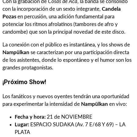
Con la grabación de
Cosas de Acá
, la banda se consolidó
con la incorporación de un sexto integrante,
Candela
Pozas
en percusión, una adición fundamental para
potenciar los ritmos afrolatinos (tambores de afro y
candombe) que son la principal novedad de este disco.
La conexión con el público es instantánea, y los shows de
Nampülkan
se caracterizan por una participación directa
de los asistentes, donde lo espontáneo y el humor son los
grandes protagonistas.
¡Próximo Show!
Los fanáticos y nuevos oyentes tendrán una oportunidad
para experimentar la intensidad de
Nampülkan
en vivo:
Fecha y hora:
21 de NOVIEMBRE
Lugar:
ESPACIO SUDAKA (Av. 7 E/68 Y 69) – LA
PLATA