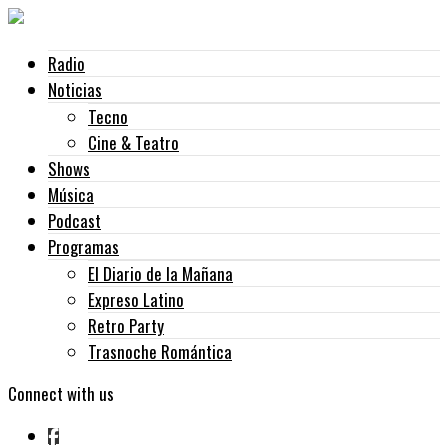
Radio
Noticias
Tecno
Cine & Teatro
Shows
Música
Podcast
Programas
El Diario de la Mañana
Expreso Latino
Retro Party
Trasnoche Romántica
Connect with us