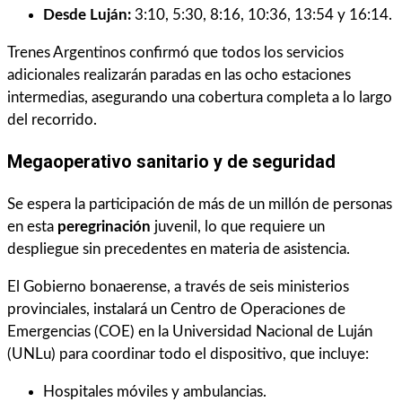
Desde Luján:
3:10, 5:30, 8:16, 10:36, 13:54 y 16:14.
Trenes Argentinos confirmó que todos los servicios
adicionales realizarán paradas en las ocho estaciones
intermedias, asegurando una cobertura completa a lo largo
del recorrido.
Megaoperativo sanitario y de seguridad
Se espera la participación de más de un millón de personas
en esta
peregrinación
juvenil, lo que requiere un
despliegue sin precedentes en materia de asistencia.
El Gobierno bonaerense, a través de seis ministerios
provinciales, instalará un Centro de Operaciones de
Emergencias (COE) en la Universidad Nacional de Luján
(UNLu) para coordinar todo el dispositivo, que incluye:
Hospitales móviles y ambulancias.