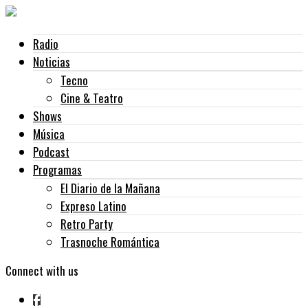
Radio
Noticias
Tecno
Cine & Teatro
Shows
Música
Podcast
Programas
El Diario de la Mañana
Expreso Latino
Retro Party
Trasnoche Romántica
Connect with us