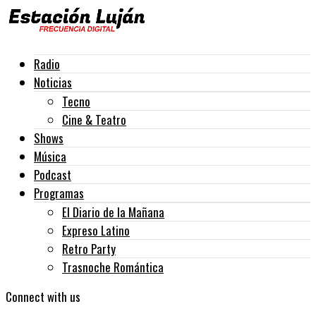
Radio
Noticias
Tecno
Cine & Teatro
Shows
Música
Podcast
Programas
El Diario de la Mañana
Expreso Latino
Retro Party
Trasnoche Romántica
Connect with us