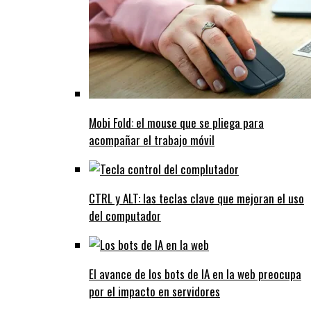
Mobi Fold: el mouse que se pliega para
acompañar el trabajo móvil
CTRL y ALT: las teclas clave que mejoran el uso
del computador
El avance de los bots de IA en la web preocupa
por el impacto en servidores