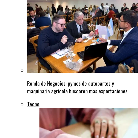
Ronda de Negocios: pymes de autopartes y
maquinaria agrícola buscaron mas exportaciones
Tecno