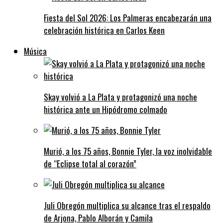
Fiesta del Sol 2026: Los Palmeras encabezarán una
celebración histórica en Carlos Keen
Música
Skay volvió a La Plata y protagonizó una noche
histórica ante un Hipódromo colmado
Murió, a los 75 años, Bonnie Tyler, la voz inolvidable
de “Eclipse total al corazón”
Juli Obregón multiplica su alcance tras el respaldo
de Arjona, Pablo Alborán y Camila