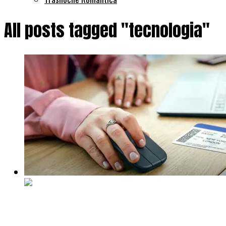
All posts tagged "tecnologia"
Tecno
Hace 2 meses
Mobi Fold: el mouse que se pliega